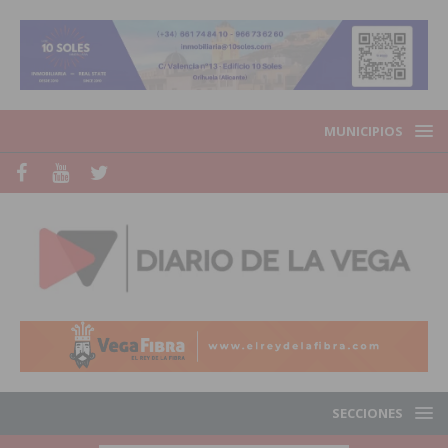
MUNICIPIOS
SECCIONES