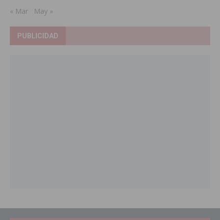
« Mar
May »
PUBLICIDAD