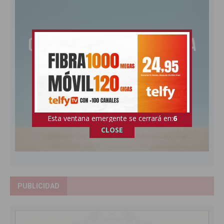
Esta ventana emergente se cerrará en:
5
CLOSE
PUBLICIDAD