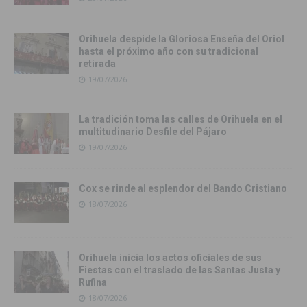
Orihuela despide la Gloriosa Enseña del Oriol
hasta el próximo año con su tradicional
retirada
19/07/2026
La tradición toma las calles de Orihuela en el
multitudinario Desfile del Pájaro
19/07/2026
Cox se rinde al esplendor del Bando Cristiano
18/07/2026
Orihuela inicia los actos oficiales de sus
Fiestas con el traslado de las Santas Justa y
Rufina
18/07/2026