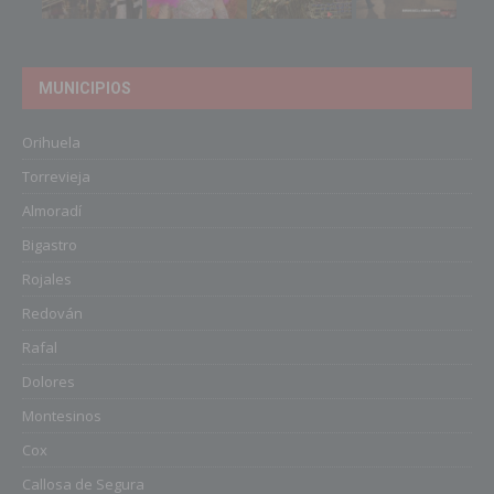
MUNICIPIOS
Orihuela
Torrevieja
Almoradí
Bigastro
Rojales
Redován
Rafal
Dolores
Montesinos
Cox
Callosa de Segura