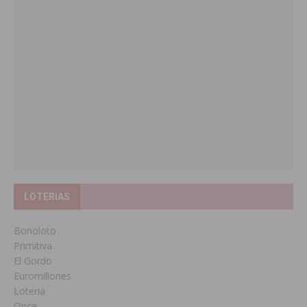
LOTERIAS
Bonoloto
Primitiva
El Gordo
Euromillones
Loteria
Once