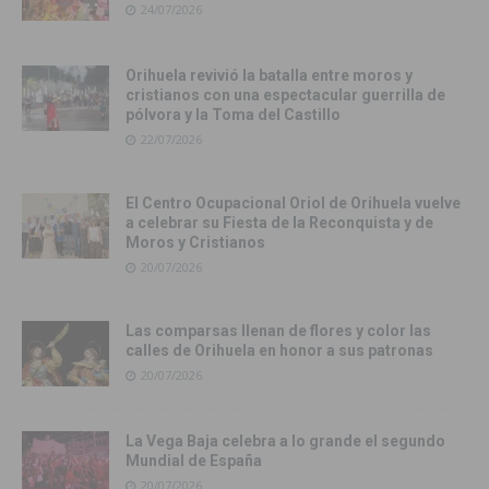
24/07/2026
Orihuela revivió la batalla entre moros y
cristianos con una espectacular guerrilla de
pólvora y la Toma del Castillo
22/07/2026
El Centro Ocupacional Oriol de Orihuela vuelve
a celebrar su Fiesta de la Reconquista y de
Moros y Cristianos
20/07/2026
Las comparsas llenan de flores y color las
calles de Orihuela en honor a sus patronas
20/07/2026
La Vega Baja celebra a lo grande el segundo
Mundial de España
20/07/2026