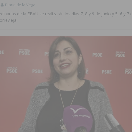
Diario de la Vega
inarias de la EBAU se realizarán los días 7, 8 y 9 de junio y 5, 6 y 7 d
orrevieja