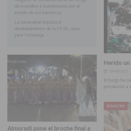
de incendios e inundaciones por el
estado de sus barrancos
La Generalitat impulsa el
desdoblamiento de la CV-95, clave
para Torrevieja
Herido un
19/04/2022
El fuego ha ca
precaución a v
BIGASTRO
Almoradí pone el broche final a