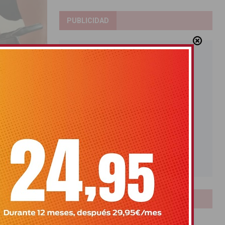
PUBLICIDAD
 becas
LOTERIAS
Bonoloto