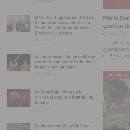
22/07/2026
María Gar
El Centro Ocupacional Oriol de
Orihuela vuelve a celebrar su
gestión d
Fiesta de la Reconquista y de
Moros y Cristianos
19/04/2022
20/07/2026
“Ha sido un pa
Ayuntamiento d
del PP valenci
Las comparsas llenan de flores
y color las calles de Orihuela en
honor a sus patronas
20/07/2026
TORREVIEJA
La Vega Baja celebra a lo
grande el segundo Mundial de
España
20/07/2026
Orihuela despide la Gloriosa