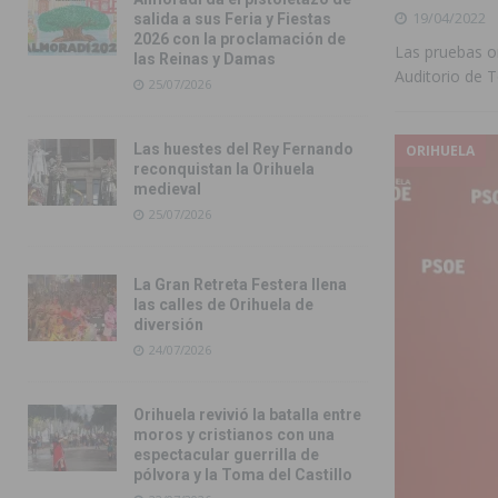
19/04/2022
salida a sus Feria y Fiestas
2026 con la proclamación de
Las pruebas ord
las Reinas y Damas
Auditorio de T
25/07/2026
Las huestes del Rey Fernando
ORIHUELA
reconquistan la Orihuela
medieval
25/07/2026
La Gran Retreta Festera llena
las calles de Orihuela de
diversión
24/07/2026
Orihuela revivió la batalla entre
moros y cristianos con una
espectacular guerrilla de
pólvora y la Toma del Castillo