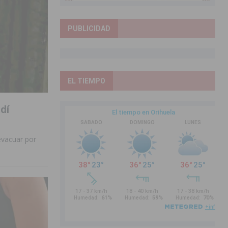
PUBLICIDAD
EL TIEMPO
dí
evacuar por