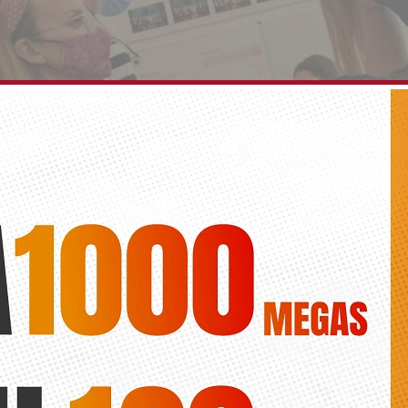
un centenar de jóvenes se han beneficiado de las
ansporte universitario en Bigastro
Diario de la Vega
o que se entregan estas ayudas desde la concejalía de Juventud