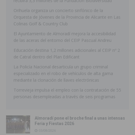
recibirá 3,3 millones de la Fundación Biodiversidad
Orihuela organiza un concierto sinfónico de la
Orquesta de Jóvenes de la Provincia de Alicante en Las
Colinas Golf & Country Club
El Ayuntamiento de Almoradí mejora la accesibilidad
de las aceras del entorno del CEIP Pascual Andreu
Educación destina 1,2 millones adicionales al CEIP nº 2
de Catral dentro del Plan Edificant
La Policía Nacional desarticula un grupo criminal
especializado en el robo de vehículos de alta gama
mediante la clonación de llaves electrónicas
Torrevieja impulsa el empleo con la contratación de 55
personas desempleadas a través de seis programas
Almoradí pone el broche final a unas intensas
Feria y Fiestas 2026
03/08/2026