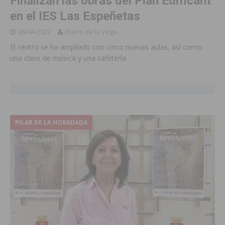
Finalizan las obras del Plan Edificant
en el IES Las Espeñetas
06/04/2022
Diario de la Vega
El centro se ha ampliado con cinco nuevas aulas, así como
una clase de música y una cafetería
PILAR DE LA HORADADA