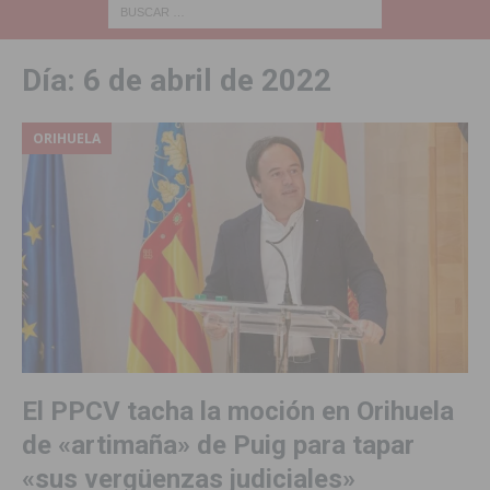
Día:
6 de abril de 2022
ORIHUELA
El PPCV tacha la moción en Orihuela
de «artimaña» de Puig para tapar
«sus vergüenzas judiciales»