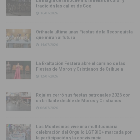
La magia de la noche mora llena de color y
tradición las calles de Cox
16/07/2026
Orihuela ultima unas Fiestas de la Reconquista
que miran al futuro
14/07/2026
La Exaltación Festera abre el camino de las
Fiestas de Moros y Cristianos de Orihuela
12/07/2026
Rojales cerró sus fiestas patronales 2026 con
un brillante desfile de Moros y Cristianos
06/07/2026
Los Montesinos vive una multitudinaria
celebración del Orgullo LGTBIQ+ marcada por
la participación y la convivencia