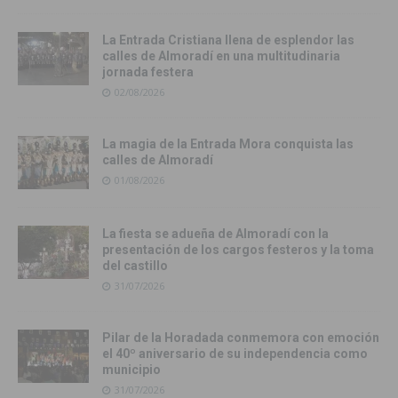
La Entrada Cristiana llena de esplendor las
calles de Almoradí en una multitudinaria
jornada festera
02/08/2026
La magia de la Entrada Mora conquista las
calles de Almoradí
01/08/2026
La fiesta se adueña de Almoradí con la
presentación de los cargos festeros y la toma
del castillo
31/07/2026
Pilar de la Horadada conmemora con emoción
el 40º aniversario de su independencia como
municipio
31/07/2026