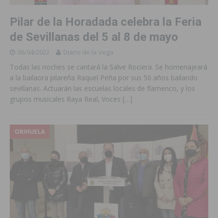
Pilar de la Horadada celebra la Feria
de Sevillanas del 5 al 8 de mayo
06/04/2022
Diario de la Vega
Todas las noches se cantará la Salve Rociera. Se homenajeará
a la bailaora pilareña Raquel Peña por sus 50 años bailando
sevillanas. Actuarán las escuelas locales de flamenco, y los
grupos musicales Raya Real, Voces
[…]
ORIHUELA