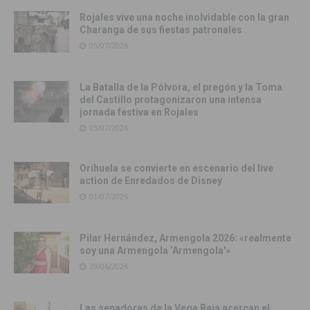
Rojales vive una noche inolvidable con la gran
Charanga de sus fiestas patronales
05/07/2026
La Batalla de la Pólvora, el pregón y la Toma
del Castillo protagonizaron una intensa
jornada festiva en Rojales
03/07/2026
Orihuela se convierte en escenario del live
action de Enredados de Disney
01/07/2026
Pilar Hernández, Armengola 2026: «realmente
soy una Armengola ‘Armengola'»
29/06/2026
Las senadoras de la Vega Baja acercan el