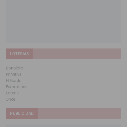
LOTERIAS
Bonoloto
Primitiva
El Gordo
Euromillones
Loteria
Once
PUBLICIDAD