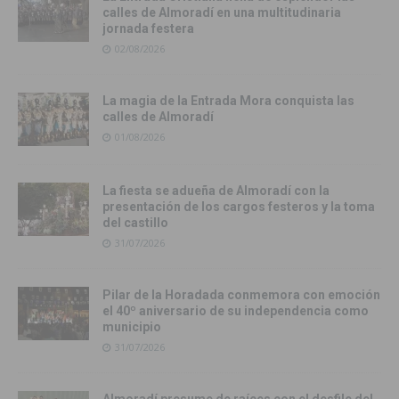
calles de Almoradí en una multitudinaria
jornada festera
02/08/2026
La magia de la Entrada Mora conquista las
calles de Almoradí
01/08/2026
La fiesta se adueña de Almoradí con la
presentación de los cargos festeros y la toma
del castillo
31/07/2026
Pilar de la Horadada conmemora con emoción
el 40º aniversario de su independencia como
municipio
31/07/2026
Almoradí presume de raíces con el desfile del