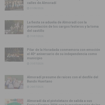
calles de Almoradí
01/08/2026
La fiesta se adueña de Almoradí con la
presentación de los cargos festeros y la toma
del castillo
31/07/2026
Pilar de la Horadada conmemora con emoción
el 40º aniversario de su independencia como
municipio
31/07/2026
Almoradí presume de raíces con el desfile del
Bando Huertano
26/07/2026
Almoradí da el pistoletazo de salida a sus
Feria y Fiestas 2026 con la proclamación de las