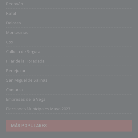
Redován
Rafal
Dolores
Montesinos
Cox
Callosa de Segura
Pilar de la Horadada
Benejuzar
San Miguel de Salinas
Comarca
Empresas de la Vega
Elecciones Municipales Mayo 2023
MÁS POPULARES