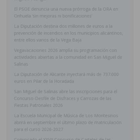
El PSOE denuncia una nueva prórroga de la ORA en
Orihuela ‘sin mejoras ni bonificaciones’
La Diputación destina dos millones de euros a la
prevención de incendios en los municipios alicantinos,
entre ellos varios de la Vega Baja
Vegavacaciones 2026 amplía su programación con
actividades abiertas a la comunidad en San Miguel de
Salinas
La Diputación de Alicante inyectará más de 737.000
euros en Pilar de la Horadada
San Miguel de Salinas abre las inscripciones para el
Concurso-Desfile de Disfraces y Carrozas de las
Fiestas Patronales 2026
La Escuela Municipal de Música de Los Montesinos
abrirá en septiembre el último plazo de matriculación
para el curso 2026-2027
Convocado el XXVII Concurso de Carteles de las