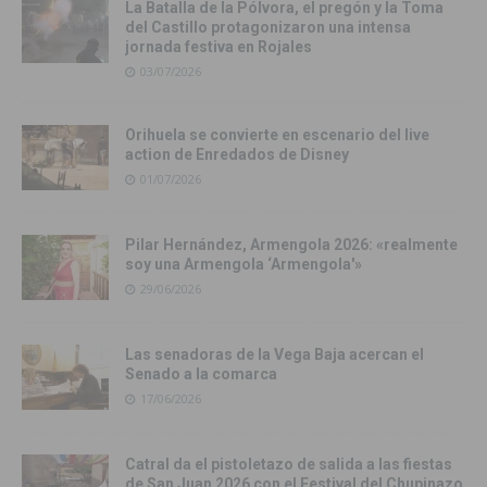
La Batalla de la Pólvora, el pregón y la Toma
del Castillo protagonizaron una intensa
jornada festiva en Rojales
03/07/2026
Orihuela se convierte en escenario del live
action de Enredados de Disney
01/07/2026
Pilar Hernández, Armengola 2026: «realmente
soy una Armengola ‘Armengola'»
29/06/2026
Las senadoras de la Vega Baja acercan el
Senado a la comarca
17/06/2026
Catral da el pistoletazo de salida a las fiestas
de San Juan 2026 con el Festival del Chupinazo