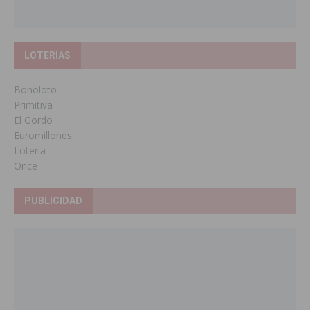
LOTERIAS
Bonoloto
Primitiva
El Gordo
Euromillones
Loteria
Once
PUBLICIDAD