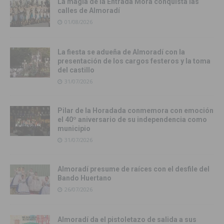
La magia de la Entrada Mora conquista las
calles de Almoradí
01/08/2026
La fiesta se adueña de Almoradí con la
presentación de los cargos festeros y la toma
del castillo
31/07/2026
Pilar de la Horadada conmemora con emoción
el 40º aniversario de su independencia como
municipio
31/07/2026
Almoradí presume de raíces con el desfile del
Bando Huertano
26/07/2026
Almoradí da el pistoletazo de salida a sus