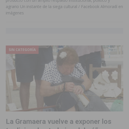
producto con un amplio respaldo institucional, político y
agrario Un instante de la siega cultural / Facebook Almoradí en
imágenes
SIN CATEGORÍA
La Gramaera vuelve a exponer los