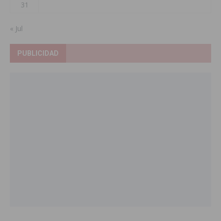
31
« Jul
PUBLICIDAD