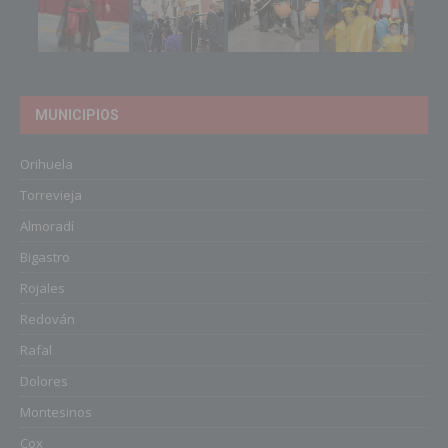
MUNICIPIOS
Orihuela
Torrevieja
Almoradí
Bigastro
Rojales
Redován
Rafal
Dolores
Montesinos
Cox