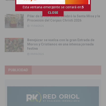
12/06/2026
Esta ventana emergente se cerrará en:
4
CLOSE
Pilar de la Horadada celebró la Santa Misa y la
Procesión del Corpus Christi 2026
11/06/2026
Benejúzar se vuelca con la gran Entrada de
Moros y Cristianos en una intensa jornada
festiva
09/06/2026
PUBLICIDAD