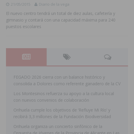
21/05/2015
Diario de la vega
El nuevo centro tendrá un total de diez aulas, cafetería y
gimnasio y contará con una capacidad máxima para 240
puestos escolares
FEGADO 2026 cierra con un balance histórico y
consolida a Dolores como referente ganadero de la CV
Los Montesinos refuerza su apoyo a la cultura local
con nuevos convenios de colaboración
Orihuela cumple los objetivos de ‘Refluye Mi Río’ y
recibirá 3,3 millones de la Fundación Biodiversidad
Orihuela organiza un concierto sinfónico de la
Orquesta de Jóvenes de la Provincia de Alicante en Las