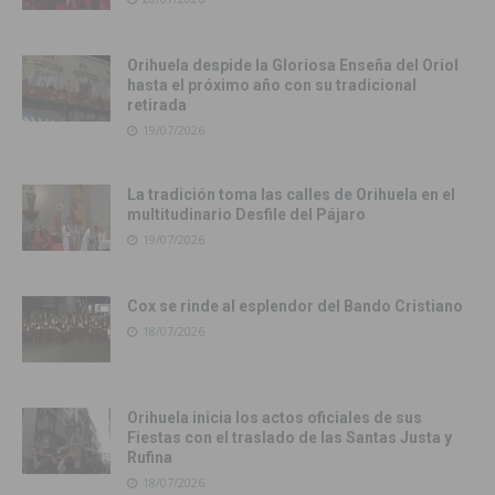
Orihuela despide la Gloriosa Enseña del Oriol
hasta el próximo año con su tradicional
retirada
19/07/2026
La tradición toma las calles de Orihuela en el
multitudinario Desfile del Pájaro
19/07/2026
Cox se rinde al esplendor del Bando Cristiano
18/07/2026
Orihuela inicia los actos oficiales de sus
Fiestas con el traslado de las Santas Justa y
Rufina
18/07/2026