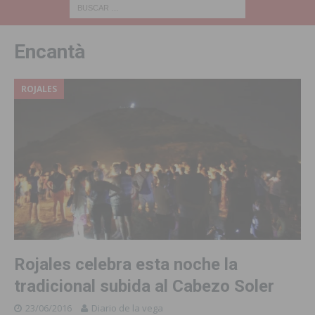
Encantà
ROJALES
Rojales celebra esta noche la
tradicional subida al Cabezo Soler
23/06/2016
Diario de la vega