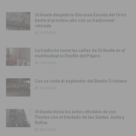
Orihuela despide la Gloriosa Enseña del Oriol
hasta el próximo año con su tradicional
retirada
19/07/2026
La tradición toma las calles de Orihuela en el
multitudinario Desfile del Pájaro
19/07/2026
Cox se rinde al esplendor del Bando Cristiano
18/07/2026
Orihuela inicia los actos oficiales de sus
Fiestas con el traslado de las Santas Justa y
Rufina
18/07/2026