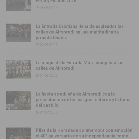
Feria y Fiestas 2026
03/08/2026
La Entrada Cristiana llena de esplendor las
calles de Almoradí en una multitudinaria
jornada festera
02/08/2026
La magia de la Entrada Mora conquista las
calles de Almoradí
01/08/2026
La fiesta se adueña de Almoradí con la
presentación de los cargos festeros y la toma
del castillo
31/07/2026
Pilar de la Horadada conmemora con emoción
el 40º aniversario de su independencia como