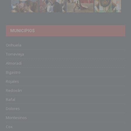
MUNICIPIOS
Orihuela
Torrevieja
Almoradí
Bigastro
Rojales
Redován
Rafal
Dolores
Montesinos
Cox