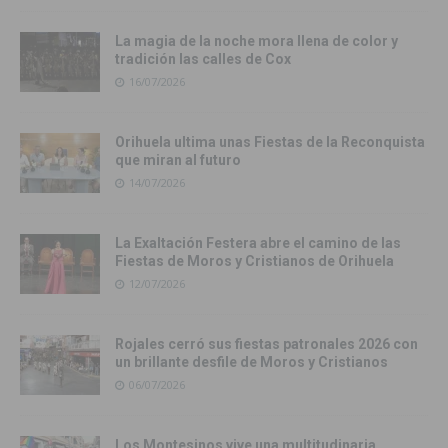
La magia de la noche mora llena de color y
tradición las calles de Cox
16/07/2026
Orihuela ultima unas Fiestas de la Reconquista
que miran al futuro
14/07/2026
La Exaltación Festera abre el camino de las
Fiestas de Moros y Cristianos de Orihuela
12/07/2026
Rojales cerró sus fiestas patronales 2026 con
un brillante desfile de Moros y Cristianos
06/07/2026
Los Montesinos vive una multitudinaria