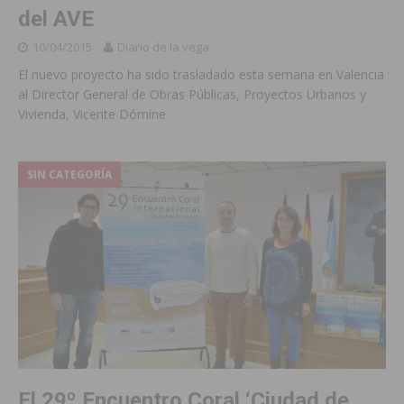
del AVE
10/04/2015
Diario de la vega
El nuevo proyecto ha sido trasladado esta semana en Valencia
al Director General de Obras Públicas, Proyectos Urbanos y
Vivienda, Vicente Dómine
SIN CATEGORÍA
El 29º Encuentro Coral ‘Ciudad de