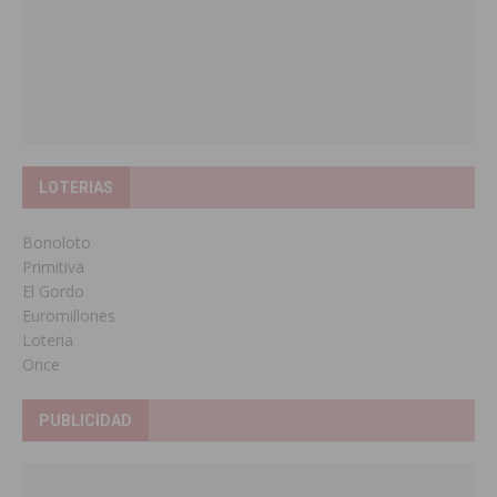
LOTERIAS
Bonoloto
Primitiva
El Gordo
Euromillones
Loteria
Once
PUBLICIDAD