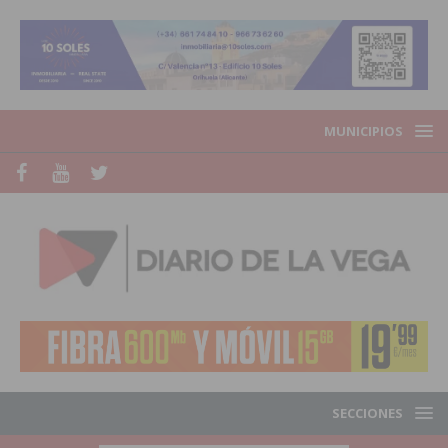
MUNICIPIOS
SECCIONES