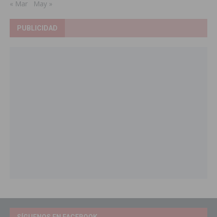
« Mar
May »
PUBLICIDAD
SÍGUENOS EN FACEBOOK