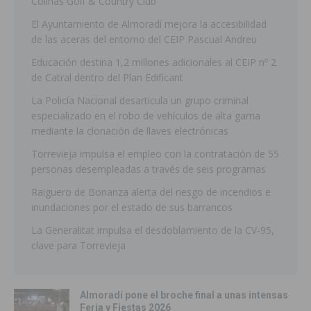
Colinas Golf & Country Club
El Ayuntamiento de Almoradí mejora la accesibilidad
de las aceras del entorno del CEIP Pascual Andreu
Educación destina 1,2 millones adicionales al CEIP nº 2
de Catral dentro del Plan Edificant
La Policía Nacional desarticula un grupo criminal
especializado en el robo de vehículos de alta gama
mediante la clonación de llaves electrónicas
Torrevieja impulsa el empleo con la contratación de 55
personas desempleadas a través de seis programas
Raiguero de Bonanza alerta del riesgo de incendios e
inundaciones por el estado de sus barrancos
La Generalitat impulsa el desdoblamiento de la CV-95,
clave para Torrevieja
Almoradí pone el broche final a unas intensas
Feria y Fiestas 2026