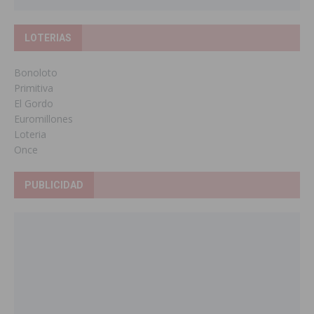
LOTERIAS
Bonoloto
Primitiva
El Gordo
Euromillones
Loteria
Once
PUBLICIDAD