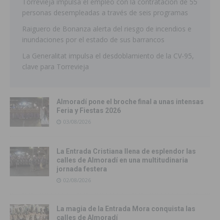
Torrevieja impulsa el empleo con la contratación de 55
personas desempleadas a través de seis programas
Raiguero de Bonanza alerta del riesgo de incendios e
inundaciones por el estado de sus barrancos
La Generalitat impulsa el desdoblamiento de la CV-95,
clave para Torrevieja
Almoradí pone el broche final a unas intensas
Feria y Fiestas 2026
03/08/2026
La Entrada Cristiana llena de esplendor las
calles de Almoradí en una multitudinaria
jornada festera
02/08/2026
La magia de la Entrada Mora conquista las
calles de Almoradí