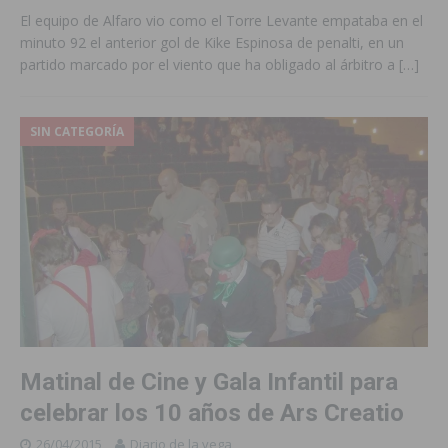
El equipo de Alfaro vio como el Torre Levante empataba en el
minuto 92 el anterior gol de Kike Espinosa de penalti, en un
partido marcado por el viento que ha obligado al árbitro a
[…]
SIN CATEGORÍA
Matinal de Cine y Gala Infantil para
celebrar los 10 años de Ars Creatio
26/04/2015
Diario de la vega