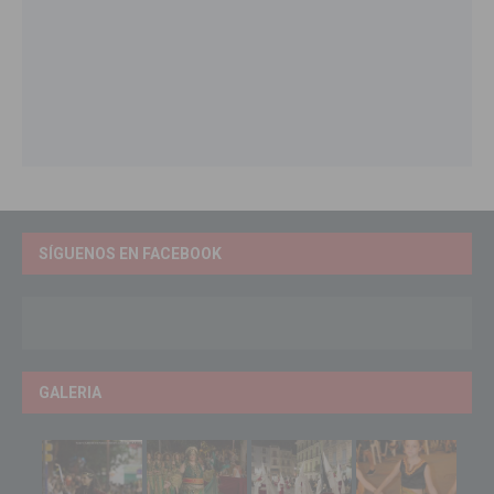
SÍGUENOS EN FACEBOOK
GALERIA