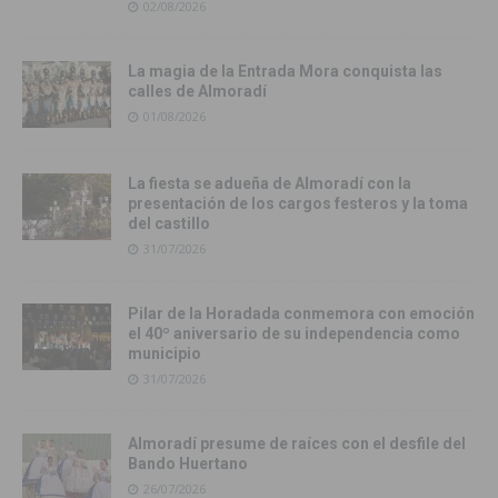
02/08/2026
La magia de la Entrada Mora conquista las
calles de Almoradí
01/08/2026
La fiesta se adueña de Almoradí con la
presentación de los cargos festeros y la toma
del castillo
31/07/2026
Pilar de la Horadada conmemora con emoción
el 40º aniversario de su independencia como
municipio
31/07/2026
Almoradí presume de raíces con el desfile del
Bando Huertano
26/07/2026