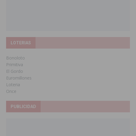
LOTERIAS
Bonoloto
Primitiva
El Gordo
Euromillones
Loteria
Once
PUBLICIDAD