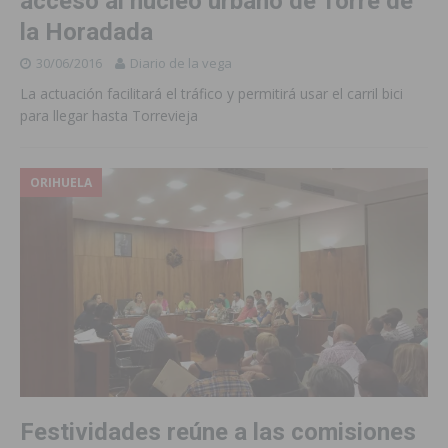
acceso al núcleo urbano de Torre de
la Horadada
30/06/2016
Diario de la vega
La actuación facilitará el tráfico y permitirá usar el carril bici
para llegar hasta Torrevieja
ORIHUELA
Festividades reúne a las comisiones