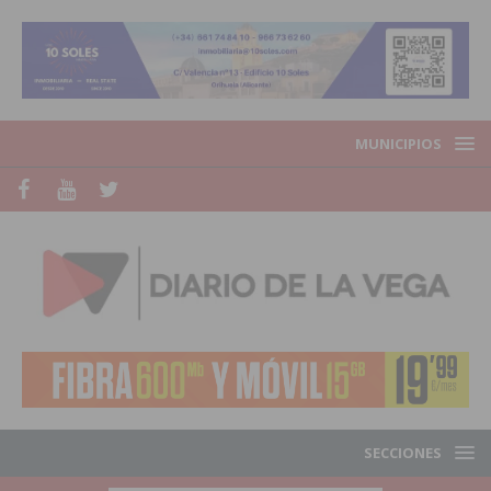
MUNICIPIOS
SECCIONES