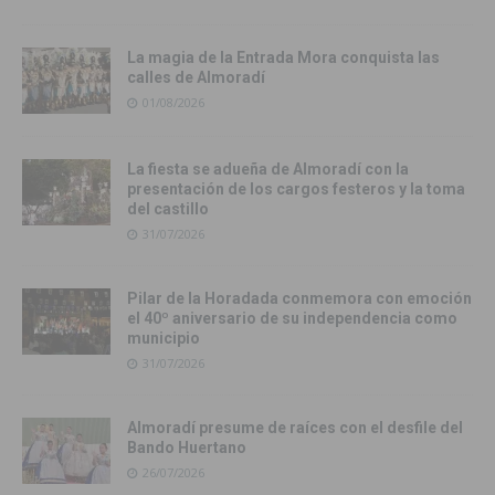
La magia de la Entrada Mora conquista las
calles de Almoradí
01/08/2026
La fiesta se adueña de Almoradí con la
presentación de los cargos festeros y la toma
del castillo
31/07/2026
Pilar de la Horadada conmemora con emoción
el 40º aniversario de su independencia como
municipio
31/07/2026
Almoradí presume de raíces con el desfile del
Bando Huertano
26/07/2026