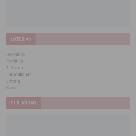
LOTERIAS
Bonoloto
Primitiva
El Gordo
Euromillones
Loteria
Once
PUBLICIDAD