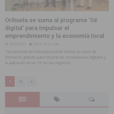
Orihuela se suma al programa ‘Sé
digital’ para impulsar el
emprendimiento y la economía local
30/06/2016
Diario de la vega
150 personas del municipio podrán realizar un curso de
formación gratuito para mejorar las competencias digitales y
la aplicación de las TIC en sus negocios
1
2
»