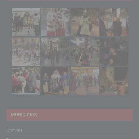
MUNICIPIOS
Orihuela