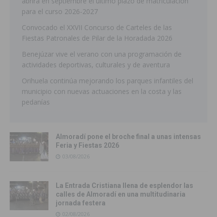
abrirá en septiembre el último plazo de matriculación
para el curso 2026-2027
Convocado el XXVII Concurso de Carteles de las
Fiestas Patronales de Pilar de la Horadada 2026
Benejúzar vive el verano con una programación de
actividades deportivas, culturales y de aventura
Orihuela continúa mejorando los parques infantiles del
municipio con nuevas actuaciones en la costa y las
pedanías
Almoradí pone el broche final a unas intensas
Feria y Fiestas 2026
03/08/2026
La Entrada Cristiana llena de esplendor las
calles de Almoradí en una multitudinaria
jornada festera
02/08/2026