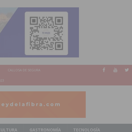
CALLOSA DE SEGURA
023
CULTURA
GASTRONOMÍA
TECNOLOGÍA