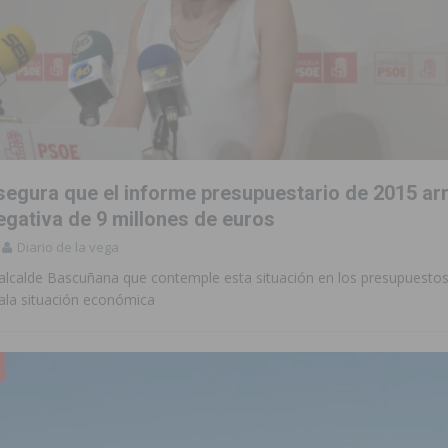
segura que el informe presupuestario de 2015 ar
egativa de 9 millones de euros
Diario de la vega
l alcalde Bascuñana que contemple esta situación en los presupuesto
ala situación económica