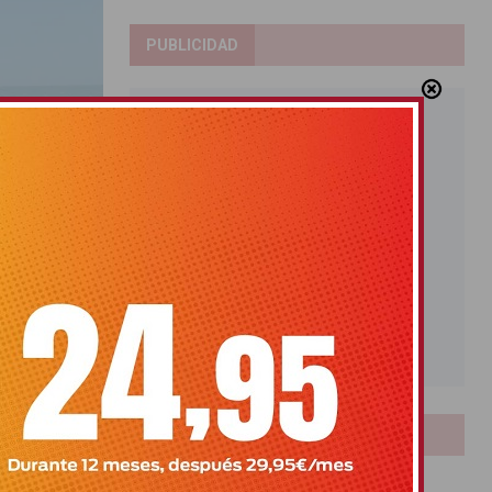
PUBLICIDAD
alcanzar el
 fuertes de
LOTERIAS
Bonoloto