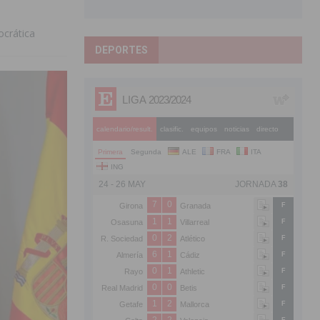
ocrática
DEPORTES