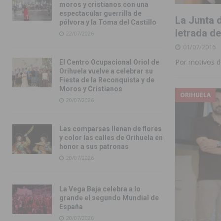
moros y cristianos con una
espectacular guerrilla de
La Junta d
pólvora y la Toma del Castillo
letrada d
22/07/2026
01/07/2016
Por motivos de
El Centro Ocupacional Oriol de
Orihuela vuelve a celebrar su
Fiesta de la Reconquista y de
Moros y Cristianos
ORIHUELA
20/07/2026
Las comparsas llenan de flores
y color las calles de Orihuela en
honor a sus patronas
20/07/2026
La Vega Baja celebra a lo
grande el segundo Mundial de
España
20/07/2026