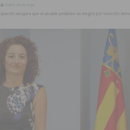
Diario de la vega
ticipación asegura que el alcalde pedáneo se elegirá por votación dem