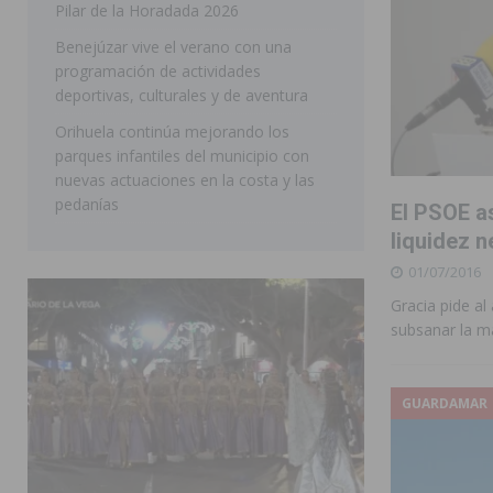
Pilar de la Horadada 2026
SAN MIGUEL DE SALINAS
Benejúzar vive el verano con una
programación de actividades
deportivas, culturales y de aventura
Orihuela continúa mejorando los
parques infantiles del municipio con
nuevas actuaciones en la costa y las
pedanías
El PSOE a
liquidez n
01/07/2016
Gracia pide a
subsanar la m
GUARDAMAR