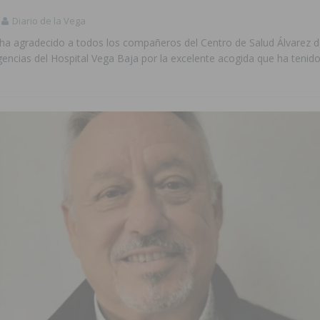
Diario de la Vega
ha agradecido a todos los compañeros del Centro de Salud Álvarez de 
gencias del Hospital Vega Baja por la excelente acogida que ha tenid