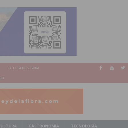
CALLOSA DE SEGURA
023
CULTURA
GASTRONOMÍA
TECNOLOGÍA