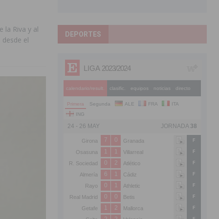
la Riva y al
DEPORTES
o desde el