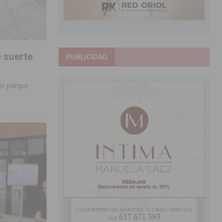
 suerte
PUBLICIDAD
el parque