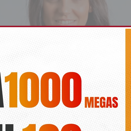
ná Vidal candidata del PP de Rojales en 2023
Diario de la Vega
toral Provincial ratificó hace unos días la propuesta de la Ejecutiva