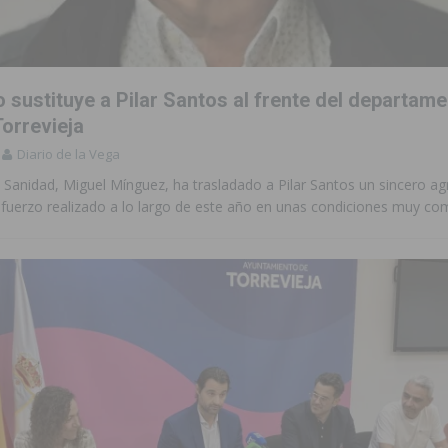
 sustituye a Pilar Santos al frente del departam
orrevieja
Diario de la Vega
e Sanidad, Miguel Mínguez, ha trasladado a Pilar Santos un sincero a
sfuerzo realizado a lo largo de este año en unas condiciones muy co