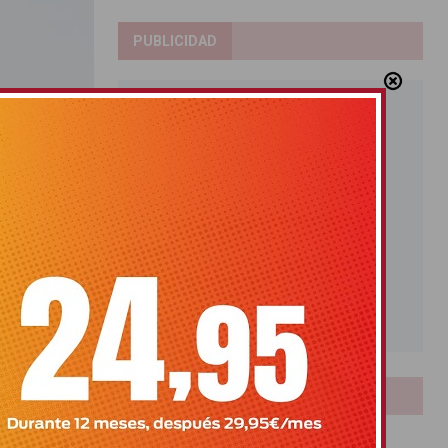
PUBLICIDAD
LOTERIAS
Bonoloto