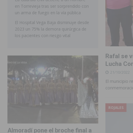
en Torrevieja tras ser sorprendido con
ORIHUELA
un arma de fuego en la vía pública
El Hospital Vega Baja disminuye desde
2023 un 75% la demora quirúrgica de
los pacientes con riesgo vital
Rafal se v
Lucha Con
21/10/2022
El municipio r
conmemoración
ROJALES
Almoradí pone el broche final a