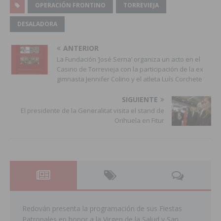
OPERACIÓN FRONTINO
TORREVIEJA
DESALADORA
ANTERIOR
La Fundación ‘José Serna’ organiza un acto en el
Casino de Torrevieja con la participación de la ex
gimnasta Jennifer Colino y el atleta Luís Corchete
SIGUIENTE
El presidente de la Generalitat visita el stand de
Orihuela en Fitur
Redován presenta la programación de sus Fiestas
Patronales en honor a la Virgen de la Salud y San