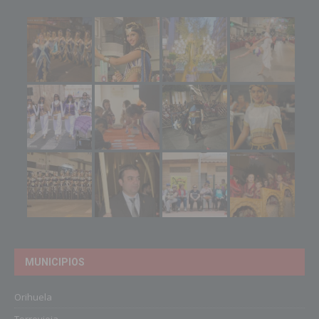
MUNICIPIOS
Orihuela
Torrevieja