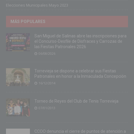
Elecciones Municipales Mayo 2023
MÁS POPULARES
San Miguel de Salinas abre las inscripciones para
el Concurso-Desfile de Disfraces y Carrozas de
las Fiestas Patronales 2026
06/08/2026
Torrevieja se dispone a celebrar sus Fiestas
Patronales en honor a la Inmaculada Concepción
16/12/2014
Torneo de Reyes del Club de Tenis Torrevieja
07/01/2013
CCOO denuncia el cierre de puntos de atención a