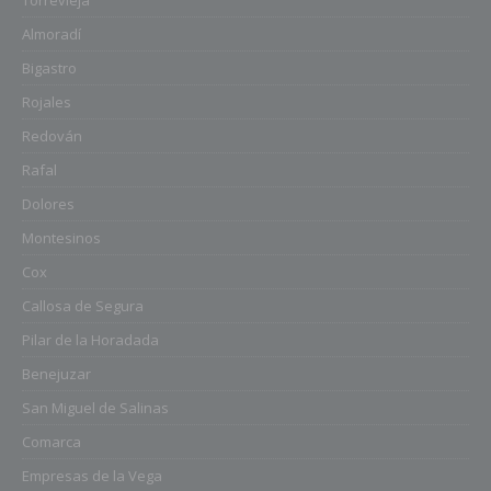
Almoradí
Bigastro
Rojales
Redován
Rafal
Dolores
Montesinos
Cox
Callosa de Segura
Pilar de la Horadada
Benejuzar
San Miguel de Salinas
Comarca
Empresas de la Vega