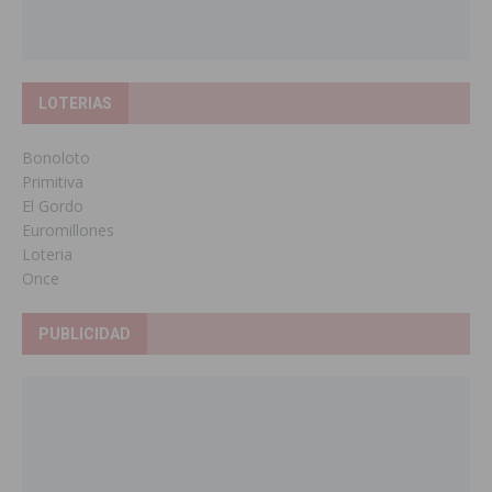
LOTERIAS
Bonoloto
Primitiva
El Gordo
Euromillones
Loteria
Once
PUBLICIDAD